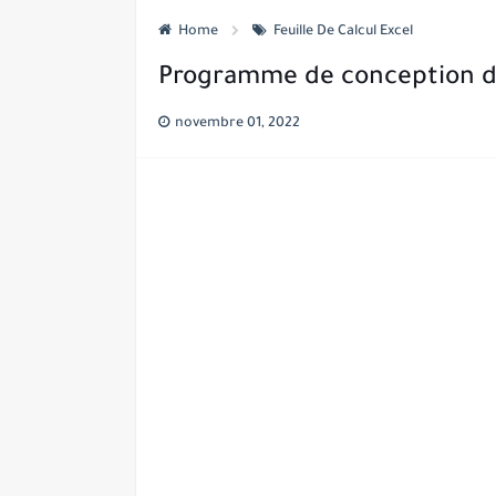
Home
Feuille De Calcul Excel
Programme de conception de
novembre 01, 2022