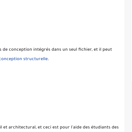
conception intégrés dans un seul fichier, et il peut
conception structurelle
.
l et architectural, et ceci est pour l'aide des étudiants des