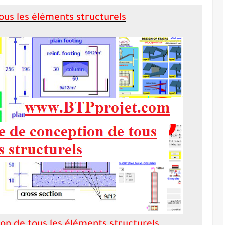
us les éléments structurels
n de tous les éléments structurels